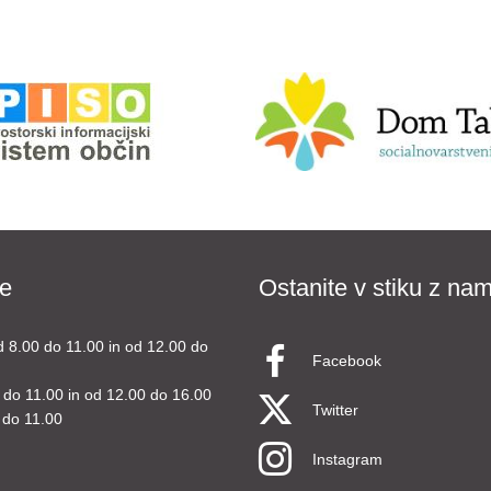
e
Ostanite v stiku z nam
d 8.00 do 11.00 in od 12.00 do
Facebook
 do 11.00 in od 12.00 do 16.00
Twitter
 do 11.00
Instagram