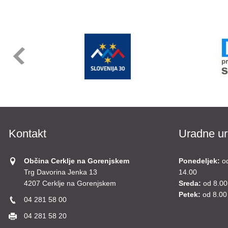
Kontakt
Uradne ur
Občina Cerklje na Gorenjskem
Ponedeljek:
o
Trg Davorina Jenka 13
14.00
4207 Cerklje na Gorenjskem
Sreda:
od 8.00
Petek:
od 8.00
04 281 58 00
04 281 58 20