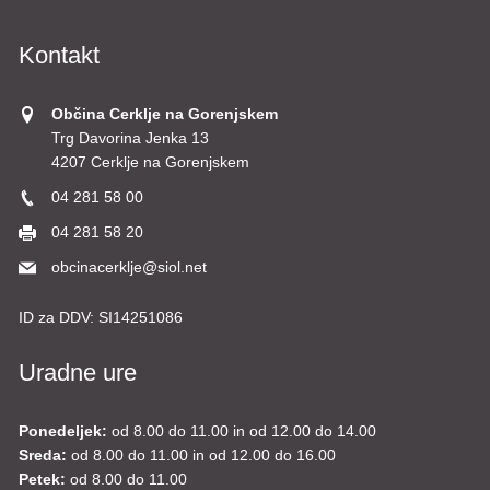
Kontakt
Občina Cerklje na Gorenjskem
Trg Davorina Jenka 13
4207 Cerklje na Gorenjskem
04 281 58 00
04 281 58 20
obcinacerklje@siol.net
ID za DDV:
SI14251086
Uradne ure
Ponedeljek:
od 8.00 do 11.00 in od 12.00 do 14.00
Sreda:
od 8.00 do 11.00 in od 12.00 do 16.00
Petek:
od 8.00 do 11.00