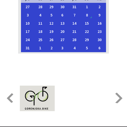
27
28
29
30
31
1
2
3
4
5
6
7
8
9
10
11
12
13
14
15
16
17
18
19
20
21
22
23
24
25
26
27
28
29
30
31
1
2
3
4
5
6