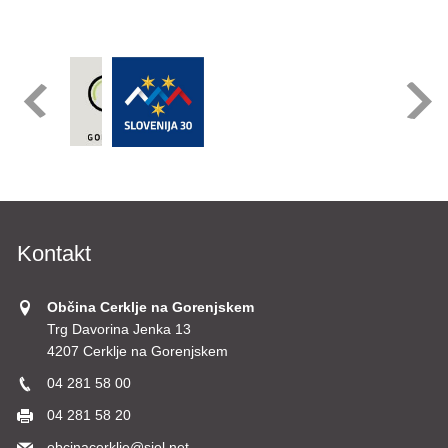
Kontakt
Občina Cerklje na Gorenjskem
Trg Davorina Jenka 13
4207 Cerklje na Gorenjskem
04 281 58 00
04 281 58 20
obcinacerklje@siol.net