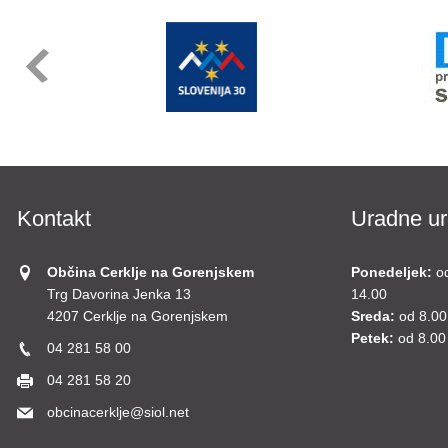
Kontakt
Uradne ur
Občina Cerklje na Gorenjskem
Ponedeljek:
o
Trg Davorina Jenka 13
14.00
4207 Cerklje na Gorenjskem
Sreda:
od 8.00
Petek:
od 8.00
04 281 58 00
04 281 58 20
obcinacerklje@siol.net