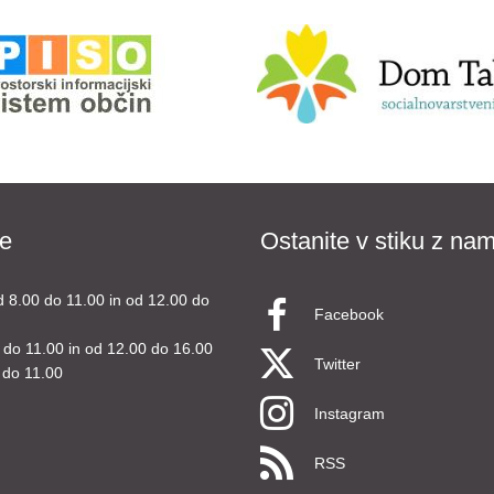
e
Ostanite v stiku z nam
d 8.00 do 11.00 in od 12.00 do
Facebook
 do 11.00 in od 12.00 do 16.00
Twitter
 do 11.00
Instagram
RSS