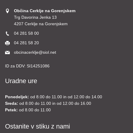
Občina Cerklje na Gorenjskem
Trg Davorina Jenka 13
4207 Cerklje na Gorenjskem
04 281 58 00
04 281 58 20
obcinacerklje@siol.net
ID za DDV:
SI14251086
Uradne ure
Ponedeljek:
od 8.00 do 11.00 in od 12.00 do 14.00
Sreda:
od 8.00 do 11.00 in od 12.00 do 16.00
Petek:
od 8.00 do 11.00
Ostanite v stiku z nami