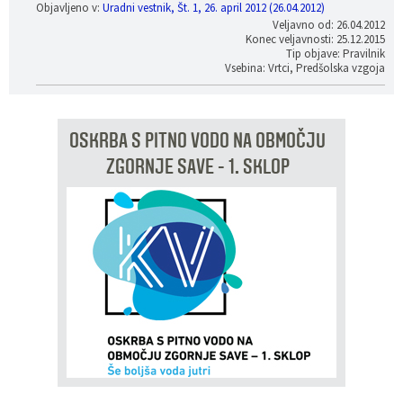
Objavljeno v:
Uradni vestnik, Št. 1, 26. april 2012 (26.04.2012)
Veljavno od: 26.04.2012
Konec veljavnosti: 25.12.2015
Tip objave: Pravilnik
Vsebina: Vrtci, Predšolska vzgoja
OSKRBA S PITNO VODO NA OBMOČJU
ZGORNJE SAVE - 1. SKLOP