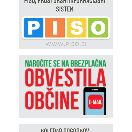
PISO, PROSTORSKI INFORMACIJSKI
SISTEM
KOLEDAR DOGODKOV