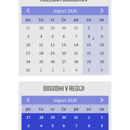
avgust 2026
po
to
sr
če
pe
so
ne
27
28
29
30
31
1
2
3
4
5
6
7
8
9
10
11
12
13
14
15
16
17
18
19
20
21
22
23
24
25
26
27
28
29
30
31
1
2
3
4
5
6
DOGODKI V REGIJI
avgust 2026
po
to
sr
če
pe
so
ne
27
28
29
30
31
1
2
3
4
5
6
7
8
9