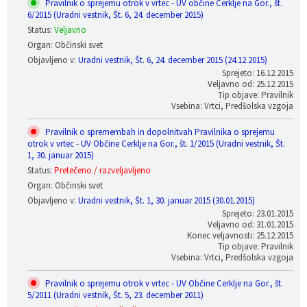
Pravilnik o sprejemu otrok v vrtec - UV občine Cerklje na Gor., št.
6/2015 (Uradni vestnik, Št. 6, 24. december 2015)
Status:
Veljavno
Organ: Občinski svet
Objavljeno v:
Uradni vestnik, Št. 6, 24. december 2015 (24.12.2015)
Sprejeto: 16.12.2015
Veljavno od: 25.12.2015
Tip objave: Pravilnik
Vsebina: Vrtci, Predšolska vzgoja
Pravilnik o spremembah in dopolnitvah Pravilnika o sprejemu
otrok v vrtec - UV Občine Cerklje na Gor., št. 1/2015 (Uradni vestnik, Št.
1, 30. januar 2015)
Status:
Pretečeno / razveljavljeno
Organ: Občinski svet
Objavljeno v:
Uradni vestnik, Št. 1, 30. januar 2015 (30.01.2015)
Sprejeto: 23.01.2015
Veljavno od: 31.01.2015
Konec veljavnosti: 25.12.2015
Tip objave: Pravilnik
Vsebina: Vrtci, Predšolska vzgoja
Pravilnik o sprejemu otrok v vrtec - UV Občine Cerklje na Gor., št.
5/2011 (Uradni vestnik, Št. 5, 23. december 2011)