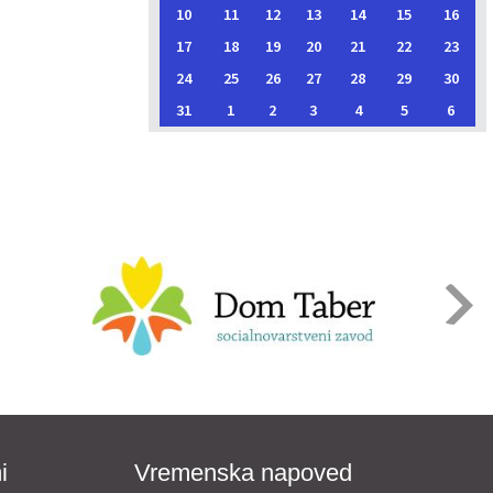
10
11
12
13
14
15
16
17
18
19
20
21
22
23
24
25
26
27
28
29
30
31
1
2
3
4
5
6
i
Vremenska napoved