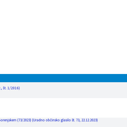
 št. 1/2016)
enjskem (73/2023) (Uradno občinsko glasilo št. 73, 22.12.2023)