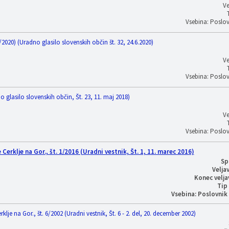
Ve
Vsebina: Poslov
20) (Uradno glasilo slovenskih občin št. 32, 24.6.2020)
Ve
Vsebina: Poslov
glasilo slovenskih občin, Št. 23, 11. maj 2018)
Ve
Vsebina: Poslov
klje na Gor., št. 1/2016 (Uradni vestnik, Št. 1, 11. marec 2016)
Sp
Velja
Konec velja
Tip
Vsebina: Poslovnik
 na Gor., št. 6/2002 (Uradni vestnik, Št. 6 - 2. del, 20. december 2002)