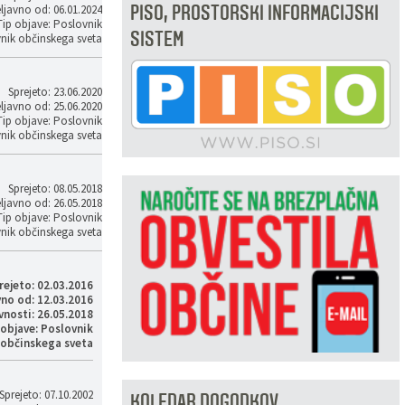
PISO, PROSTORSKI INFORMACIJSKI
ljavno od: 06.01.2024
Tip objave: Poslovnik
SISTEM
nik občinskega sveta
Sprejeto: 23.06.2020
ljavno od: 25.06.2020
Tip objave: Poslovnik
nik občinskega sveta
Sprejeto: 08.05.2018
ljavno od: 26.05.2018
Tip objave: Poslovnik
nik občinskega sveta
rejeto: 02.03.2016
vno od: 12.03.2016
vnosti: 26.05.2018
 objave: Poslovnik
 občinskega sveta
Sprejeto: 07.10.2002
KOLEDAR DOGODKOV