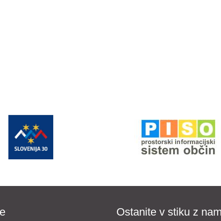
e
Ostanite v stiku z nam