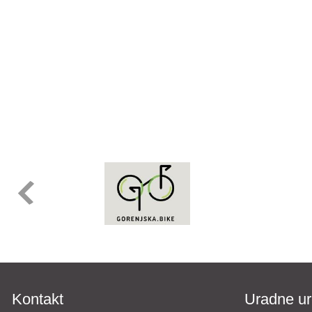
Kontakt
Uradne ur