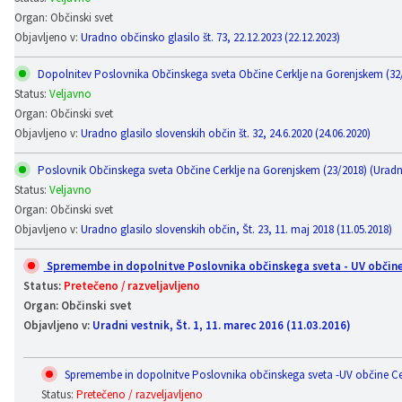
Organ: Občinski svet
Objavljeno v:
Uradno občinsko glasilo št. 73, 22.12.2023 (22.12.2023)
Dopolnitev Poslovnika Občinskega sveta Občine Cerklje na Gorenjskem (32/20
Status:
Veljavno
Organ: Občinski svet
Objavljeno v:
Uradno glasilo slovenskih občin št. 32, 24.6.2020 (24.06.2020)
Poslovnik Občinskega sveta Občine Cerklje na Gorenjskem (23/2018) (Uradno 
Status:
Veljavno
Organ: Občinski svet
Objavljeno v:
Uradno glasilo slovenskih občin, Št. 23, 11. maj 2018 (11.05.2018)
Spremembe in dopolnitve Poslovnika občinskega sveta - UV občine Cer
Status:
Pretečeno / razveljavljeno
Organ: Občinski svet
Objavljeno v:
Uradni vestnik, Št. 1, 11. marec 2016 (11.03.2016)
Spremembe in dopolnitve Poslovnika občinskega sveta -UV občine Cerklje
Status:
Pretečeno / razveljavljeno