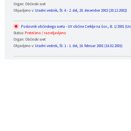
Organ: Občinski svet
Objavljeno v:
Uradni vestnik, Št. 6 - 2. del, 20. december 2002 (20.12.2002)
Poslovnik občinskega sveta - UV občine Cerklje na Gor., št. 1/2001 (Uradn
Status:
Pretečeno / razveljavljeno
Organ: Občinski svet
Objavljeno v:
Uradni vestnik, Št. 1 - 1. del, 16. februar 2001 (16.02.2001)