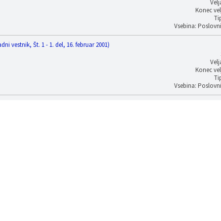
Velj
Konec vel
Ti
Vsebina: Poslovn
i vestnik, Št. 1 - 1. del, 16. februar 2001)
Velj
Konec vel
Ti
Vsebina: Poslovn